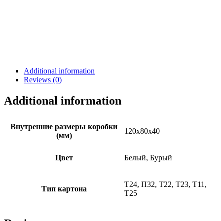
Additional information
Reviews (0)
Additional information
Внутренние размеры коробки
120х80х40
(мм)
Цвет
Белый, Бурый
Т24, П32, Т22, Т23, Т11,
Тип картона
Т25