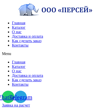
Перейти
к
содержимому
Главная
Каталог
О нас
Доставка и оплата
Как сделать заказ
Контакты
Menu
Главная
Каталог
О нас
Доставка и оплата
Как сделать заказ
Контакты
hatsapp
Telegram
Заявка на расчет