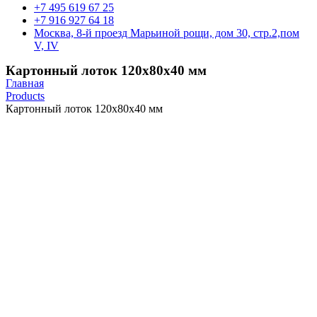
+7 495 619 67 25
+7 916 927 64 18
Москва, 8-й проезд Марьиной рощи, дом 30, стр.2,пом
V, IV
Картонный лоток 120х80х40 мм
Главная
Products
Картонный лоток 120х80х40 мм