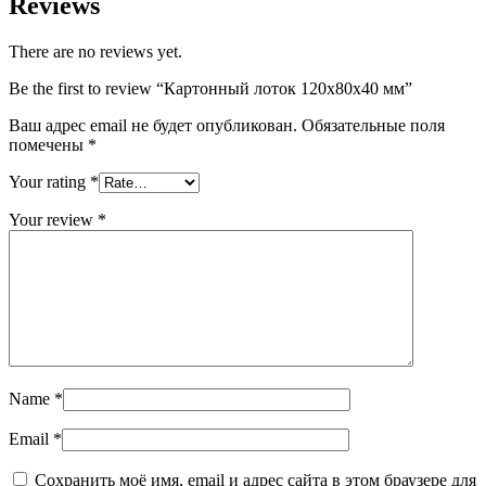
Reviews
There are no reviews yet.
Be the first to review “Картонный лоток 120х80х40 мм”
Ваш адрес email не будет опубликован.
Обязательные поля
помечены
*
Your rating
*
Your review
*
Name
*
Email
*
Сохранить моё имя, email и адрес сайта в этом браузере для