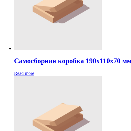
Самосборная коробка 190х110х70 м
Read more