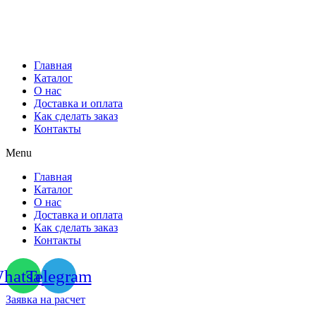
Перейти
к
содержимому
Главная
Каталог
О нас
Доставка и оплата
Как сделать заказ
Контакты
Menu
Главная
Каталог
О нас
Доставка и оплата
Как сделать заказ
Контакты
hatsapp
Telegram
Заявка на расчет