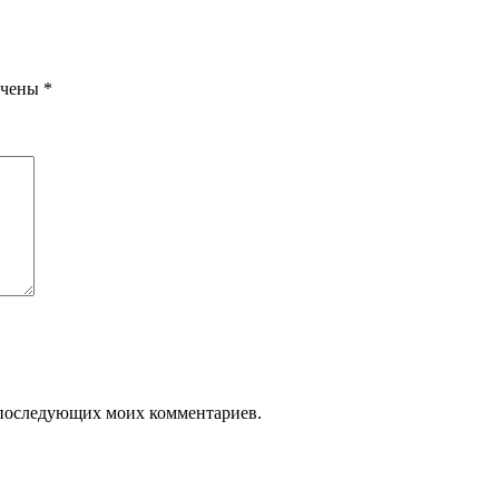
ечены
*
ля последующих моих комментариев.