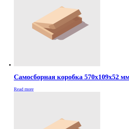
Самосборная коробка 570х109х52 м
Read more