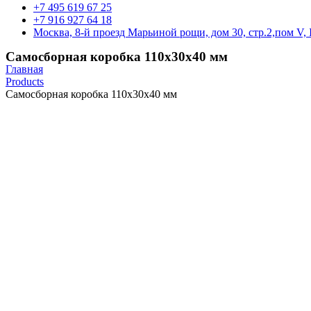
+7 495 619 67 25
+7 916 927 64 18
Москва, 8-й проезд Марьиной рощи, дом 30, стр.2,пом V, 
Самосборная коробка 110х30х40 мм
Главная
Products
Самосборная коробка 110х30х40 мм