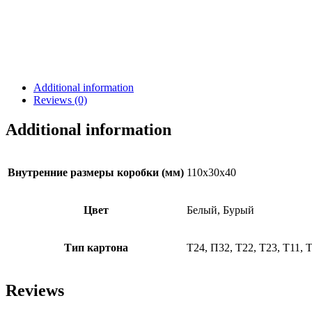
Additional information
Reviews (0)
Additional information
Внутренние размеры коробки (мм)
110х30х40
Цвет
Белый, Бурый
Тип картона
Т24, П32, Т22, Т23, Т11, 
Reviews