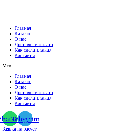
Перейти
к
содержимому
Главная
Каталог
О нас
Доставка и оплата
Как сделать заказ
Контакты
Menu
Главная
Каталог
О нас
Доставка и оплата
Как сделать заказ
Контакты
hatsapp
Telegram
Заявка на расчет