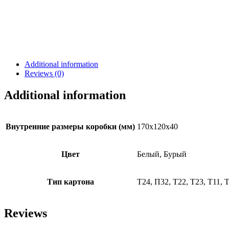
Additional information
Reviews (0)
Additional information
Внутренние размеры коробки (мм)
170х120х40
Цвет
Белый, Бурый
Тип картона
Т24, П32, Т22, Т23, Т11, 
Reviews