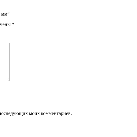
0 мм”
ечены
*
ля последующих моих комментариев.