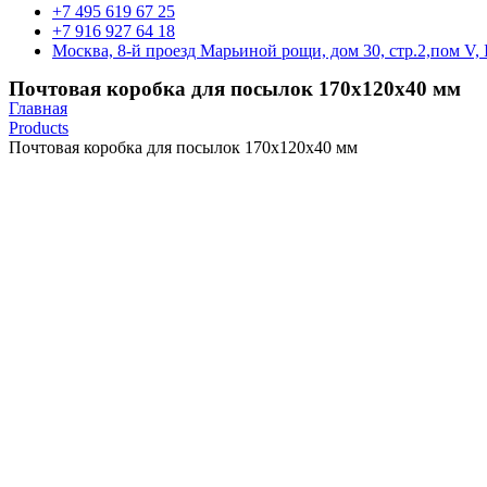
+7 495 619 67 25
+7 916 927 64 18
Москва, 8-й проезд Марьиной рощи, дом 30, стр.2,пом V, 
Почтовая коробка для посылок 170х120х40 мм
Главная
Products
Почтовая коробка для посылок 170х120х40 мм