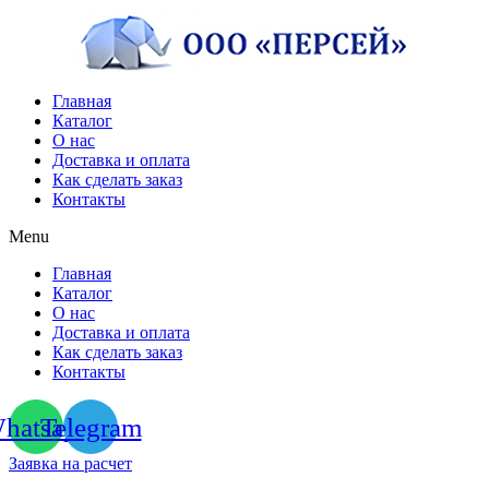
Перейти
к
содержимому
Главная
Каталог
О нас
Доставка и оплата
Как сделать заказ
Контакты
Menu
Главная
Каталог
О нас
Доставка и оплата
Как сделать заказ
Контакты
hatsapp
Telegram
Заявка на расчет