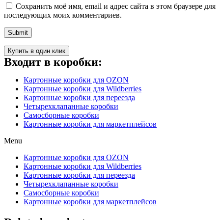
Сохранить моё имя, email и адрес сайта в этом браузере для
последующих моих комментариев.
Купить в один клик
Входит в коробки:
Картонные коробки для OZON
Картонные коробки для Wildberries
Картонные коробки для переезда
Четырехклапанные коробки
Самосборные коробки
Картонные коробки для маркетплейсов
Menu
Картонные коробки для OZON
Картонные коробки для Wildberries
Картонные коробки для переезда
Четырехклапанные коробки
Самосборные коробки
Картонные коробки для маркетплейсов