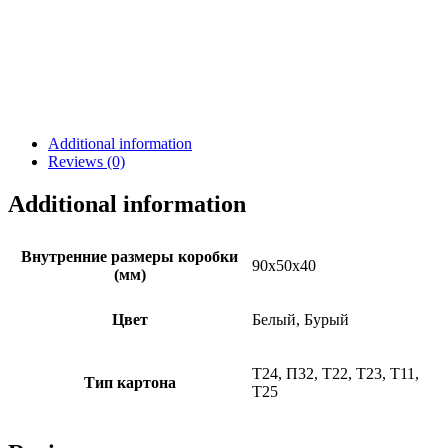
Additional information
Reviews (0)
Additional information
Внутренние размеры коробки
90х50х40
(мм)
Цвет
Белый, Бурый
Т24, П32, Т22, Т23, Т11,
Тип картона
Т25