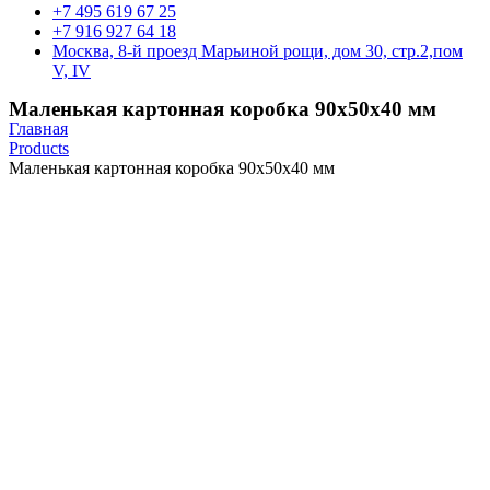
+7 495 619 67 25
+7 916 927 64 18
Москва, 8-й проезд Марьиной рощи, дом 30, стр.2,пом
V, IV
Маленькая картонная коробка 90х50х40 мм
Главная
Products
Маленькая картонная коробка 90х50х40 мм