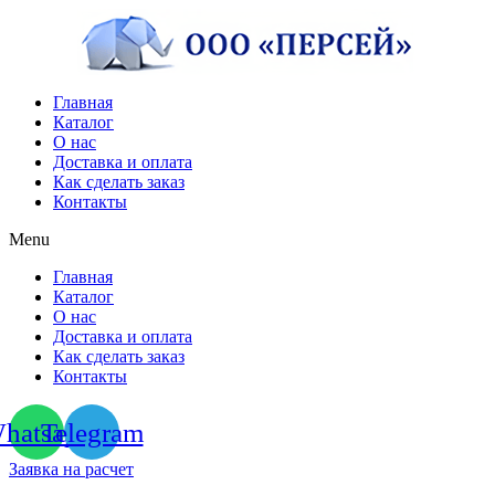
Перейти
к
содержимому
Главная
Каталог
О нас
Доставка и оплата
Как сделать заказ
Контакты
Menu
Главная
Каталог
О нас
Доставка и оплата
Как сделать заказ
Контакты
hatsapp
Telegram
Заявка на расчет