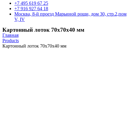
+7 495 619 67 25
+7 916 927 64 18
Москва, 8-й проезд Марьиной рощи, дом 30, стр.2,пом
V, IV
Картонный лоток 70х70х40 мм
Главная
Products
Картонный лоток 70х70х40 мм