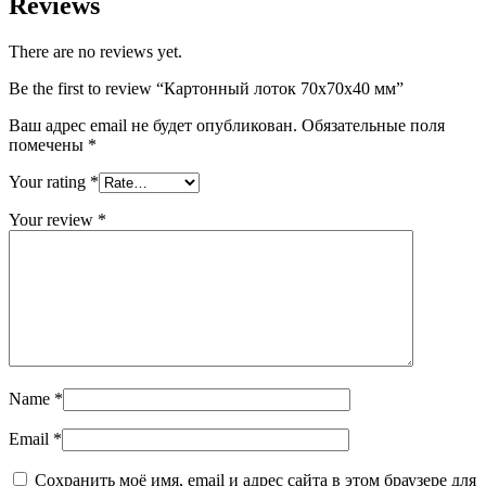
Reviews
There are no reviews yet.
Be the first to review “Картонный лоток 70х70х40 мм”
Ваш адрес email не будет опубликован.
Обязательные поля
помечены
*
Your rating
*
Your review
*
Name
*
Email
*
Сохранить моё имя, email и адрес сайта в этом браузере для