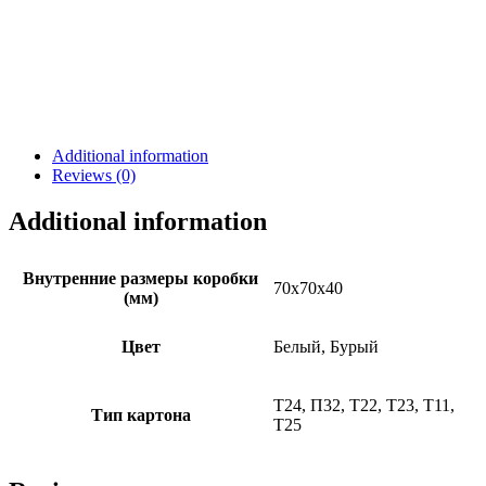
Additional information
Reviews (0)
Additional information
Внутренние размеры коробки
70х70х40
(мм)
Цвет
Белый, Бурый
Т24, П32, Т22, Т23, Т11,
Тип картона
Т25