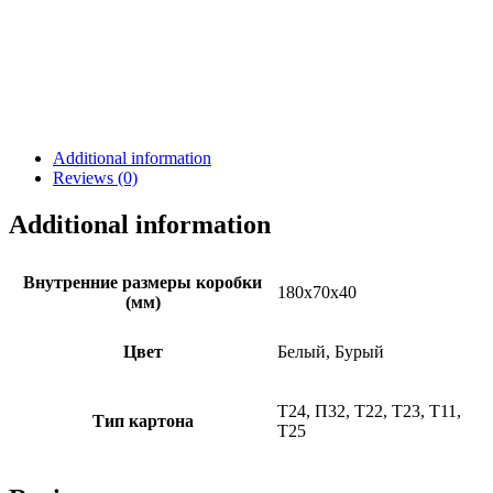
Additional information
Reviews (0)
Additional information
Внутренние размеры коробки
180х70х40
(мм)
Цвет
Белый, Бурый
Т24, П32, Т22, Т23, Т11,
Тип картона
Т25