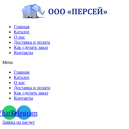
Перейти
к
содержимому
Главная
Каталог
О нас
Доставка и оплата
Как сделать заказ
Контакты
Menu
Главная
Каталог
О нас
Доставка и оплата
Как сделать заказ
Контакты
hatsapp
Telegram
Заявка на расчет