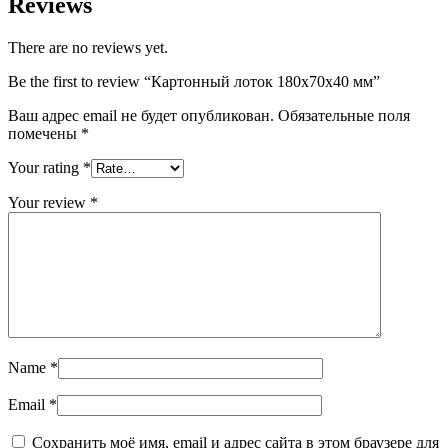
Reviews
There are no reviews yet.
Be the first to review “Картонный лоток 180х70х40 мм”
Ваш адрес email не будет опубликован.
Обязательные поля
помечены
*
Your rating
*
Your review
*
Name
*
Email
*
Сохранить моё имя, email и адрес сайта в этом браузере для