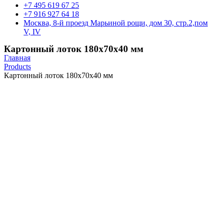
+7 495 619 67 25
+7 916 927 64 18
Москва, 8-й проезд Марьиной рощи, дом 30, стр.2,пом
V, IV
Картонный лоток 180х70х40 мм
Главная
Products
Картонный лоток 180х70х40 мм