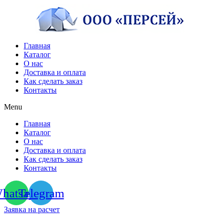
Перейти
к
содержимому
Главная
Каталог
О нас
Доставка и оплата
Как сделать заказ
Контакты
Menu
Главная
Каталог
О нас
Доставка и оплата
Как сделать заказ
Контакты
hatsapp
Telegram
Заявка на расчет