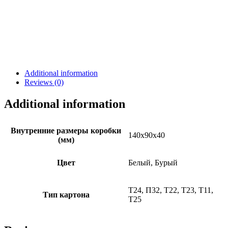
Additional information
Reviews (0)
Additional information
Внутренние размеры коробки
140х90х40
(мм)
Цвет
Белый, Бурый
Т24, П32, Т22, Т23, Т11,
Тип картона
Т25