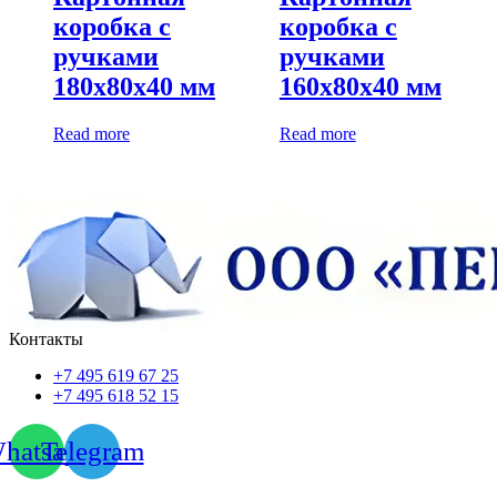
коробка с
коробка с
ручками
ручками
180х80х40 мм
160х80х40 мм
Read more
Read more
Контакты
+7 495 619 67 25
+7 495 618 52 15
hatsapp
Telegram