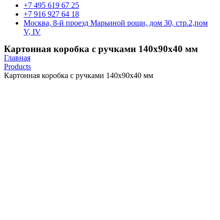
+7 495 619 67 25
+7 916 927 64 18
Москва, 8-й проезд Марьиной рощи, дом 30, стр.2,пом
V, IV
Картонная коробка с ручками 140х90х40 мм
Главная
Products
Картонная коробка с ручками 140х90х40 мм