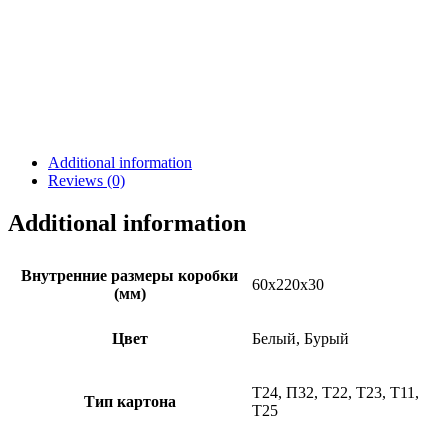
Additional information
Reviews (0)
Additional information
Внутренние размеры коробки
60х220х30
(мм)
Цвет
Белый, Бурый
Т24, П32, Т22, Т23, Т11,
Тип картона
Т25