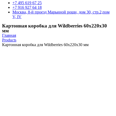
+7 495 619 67 25
+7 916 927 64 18
Москва, 8-й проезд Марьиной рощи, дом 30, стр.2,пом
V, IV
Картонная коробка для Wildberries 60х220х30
мм
Главная
Products
Картонная коробка для Wildberries 60х220х30 мм