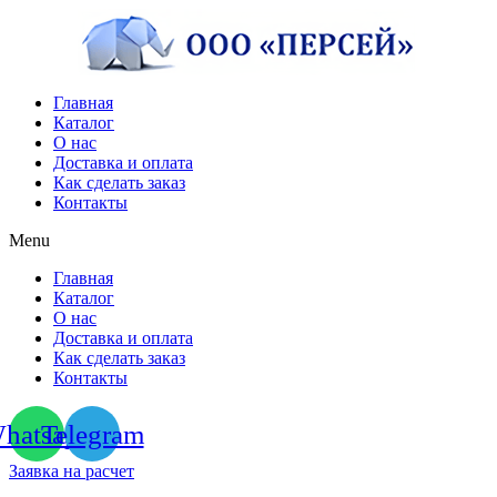
Перейти
к
содержимому
Главная
Каталог
О нас
Доставка и оплата
Как сделать заказ
Контакты
Menu
Главная
Каталог
О нас
Доставка и оплата
Как сделать заказ
Контакты
hatsapp
Telegram
Заявка на расчет