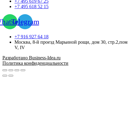
+7 495 619 67 25
+7 495 618 52 15
hatsapp
Telegram
+7 916 927 64 18
Москва, 8-й проезд Марьиной рощи, дом 30, стр.2,пом
V, IV
Разработано Business-Idea.ru
Политика конфиденциальности