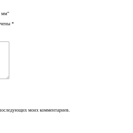
0 мм”
ечены
*
ля последующих моих комментариев.