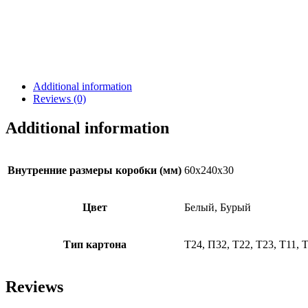
Additional information
Reviews (0)
Additional information
Внутренние размеры коробки (мм)
60х240х30
Цвет
Белый, Бурый
Тип картона
Т24, П32, Т22, Т23, Т11, 
Reviews