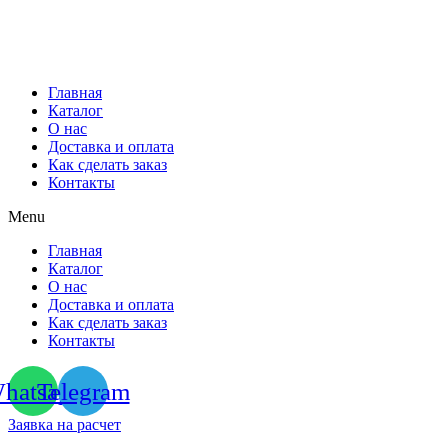
Перейти
к
содержимому
Главная
Каталог
О нас
Доставка и оплата
Как сделать заказ
Контакты
Menu
Главная
Каталог
О нас
Доставка и оплата
Как сделать заказ
Контакты
hatsapp
Telegram
Заявка на расчет