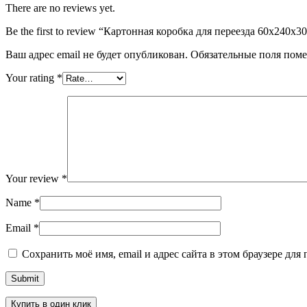
There are no reviews yet.
Be the first to review “Картонная коробка для переезда 60х240х3
Ваш адрес email не будет опубликован.
Обязательные поля пом
Your rating
*
Your review
*
Name
*
Email
*
Сохранить моё имя, email и адрес сайта в этом браузере д
Купить в один клик