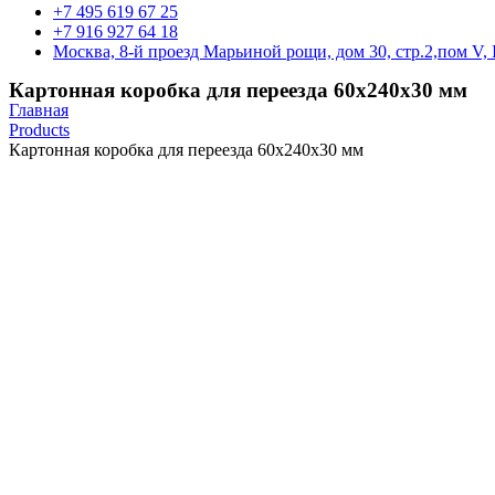
+7 495 619 67 25
+7 916 927 64 18
Москва, 8-й проезд Марьиной рощи, дом 30, стр.2,пом V, 
Картонная коробка для переезда 60х240х30 мм
Главная
Products
Картонная коробка для переезда 60х240х30 мм