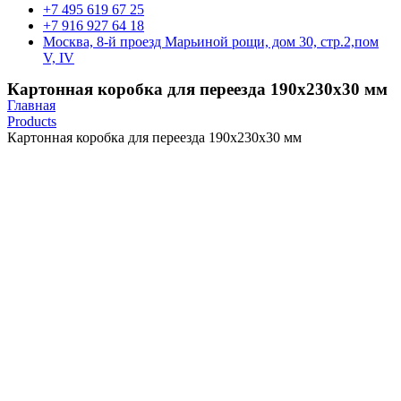
+7 495 619 67 25
+7 916 927 64 18
Москва, 8-й проезд Марьиной рощи, дом 30, стр.2,пом
V, IV
Картонная коробка для переезда 190х230х30 мм
Главная
Products
Картонная коробка для переезда 190х230х30 мм