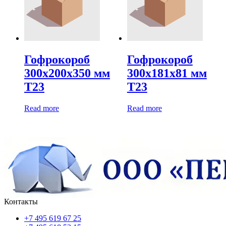
Гофрокороб
Гофрокороб
300х200х350 мм
300х181х81 мм
Т23
Т23
Read more
Read more
Контакты
+7 495 619 67 25