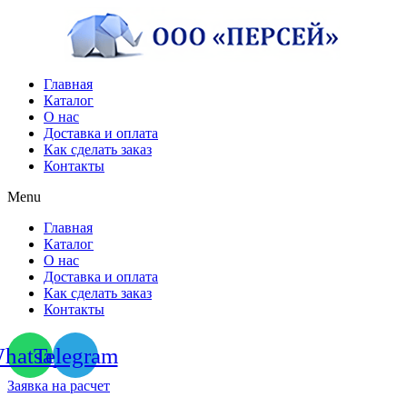
Перейти
к
содержимому
Главная
Каталог
О нас
Доставка и оплата
Как сделать заказ
Контакты
Menu
Главная
Каталог
О нас
Доставка и оплата
Как сделать заказ
Контакты
hatsapp
Telegram
Заявка на расчет