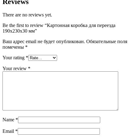
Reviews
There are no reviews yet.
Be the first to review “Картонная коробка для переезда
190х230х30 мм”
Ваш адрес email не будет опубликован.
Обязательные поля
помечены
*
Your rating
*
Your review
*
Name
*
Email
*