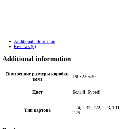
Additional information
Reviews (0)
Additional information
Внутренние размеры коробки
190х230х30
(мм)
Цвет
Белый, Бурый
Т24, П32, Т22, Т23, Т11,
Тип картона
Т25