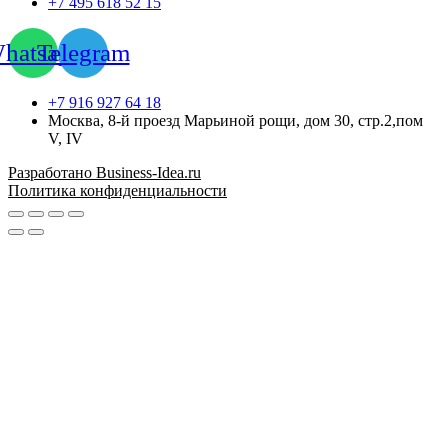
+7 495 618 52 15
hatsapp
Telegram
+7 916 927 64 18
Москва, 8-й проезд Марьиной рощи, дом 30, стр.2,пом
V, IV
Разработано Business-Idea.ru
Политика конфиденциальности