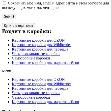
Сохранить моё имя, email и адрес сайта в этом браузере для
последующих моих комментариев.
Купить в один клик
Входит в коробки:
Картонные коробки для OZON
Картонные коробки для Wildberries
Картонные коробки для переезда
Четырехклапанные коробки
Самосборные коробки
Картонные коробки для маркетплейсов
Menu
Картонные коробки для OZON
Картонные коробки для Wildberries
Картонные коробки для переезда
Четырехклапанные коробки
Самосборные коробки
Картонные коробки для маркетплейсов