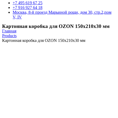
+7 495 619 67 25
+7 916 927 64 18
Москва, 8-й проезд Марьиной рощи, дом 30, стр.2,пом
V, IV
Картонная коробка для OZON 150х210х30 мм
Главная
Products
Картонная коробка для OZON 150х210х30 мм