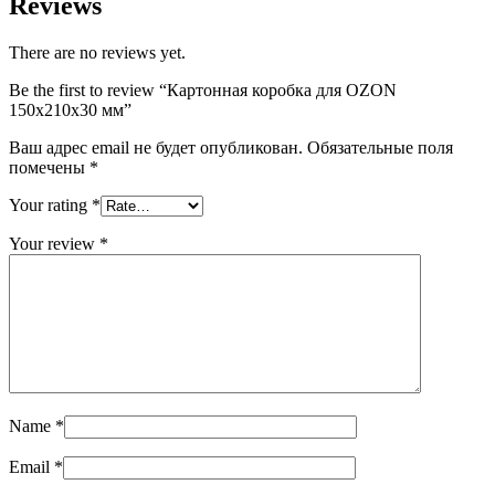
Reviews
There are no reviews yet.
Be the first to review “Картонная коробка для OZON
150х210х30 мм”
Ваш адрес email не будет опубликован.
Обязательные поля
помечены
*
Your rating
*
Your review
*
Name
*
Email
*