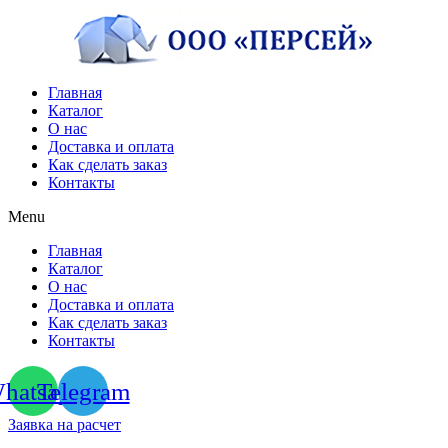
Перейти
к
содержимому
Главная
Каталог
О нас
Доставка и оплата
Как сделать заказ
Контакты
Menu
Главная
Каталог
О нас
Доставка и оплата
Как сделать заказ
Контакты
hatsapp
Telegram
Заявка на расчет