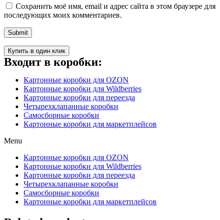
Сохранить моё имя, email и адрес сайта в этом браузере для
последующих моих комментариев.
Купить в один клик
Входит в коробки:
Картонные коробки для OZON
Картонные коробки для Wildberries
Картонные коробки для переезда
Четырехклапанные коробки
Самосборные коробки
Картонные коробки для маркетплейсов
Menu
Картонные коробки для OZON
Картонные коробки для Wildberries
Картонные коробки для переезда
Четырехклапанные коробки
Самосборные коробки
Картонные коробки для маркетплейсов