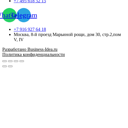
+7 495 618 52 15
hatsapp
Telegram
+7 916 927 64 18
Москва, 8-й проезд Марьиной рощи, дом 30, стр.2,пом
V, IV
Разработано Business-Idea.ru
Политика конфиденциальности