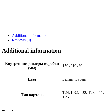
Additional information
Reviews (0)
Additional information
Внутренние размеры коробки
150х210х30
(мм)
Цвет
Белый, Бурый
Т24, П32, Т22, Т23, Т11,
Тип картона
Т25