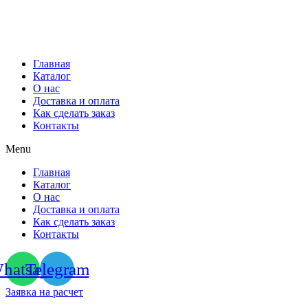
Перейти
к
содержимому
Главная
Каталог
О нас
Доставка и оплата
Как сделать заказ
Контакты
Menu
Главная
Каталог
О нас
Доставка и оплата
Как сделать заказ
Контакты
hatsapp
Telegram
Заявка на расчет