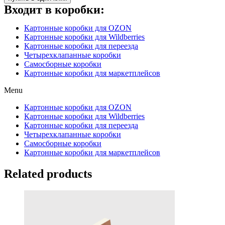
Входит в коробки:
Картонные коробки для OZON
Картонные коробки для Wildberries
Картонные коробки для переезда
Четырехклапанные коробки
Самосборные коробки
Картонные коробки для маркетплейсов
Menu
Картонные коробки для OZON
Картонные коробки для Wildberries
Картонные коробки для переезда
Четырехклапанные коробки
Самосборные коробки
Картонные коробки для маркетплейсов
Related products