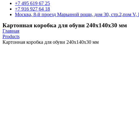
+7 495 619 67 25
+7 916 927 64 18
Москва, 8-й проезд Марьиной рощи, дом 30, стр.2,пом V, 
Картонная коробка для обуви 240х140х30 мм
Главная
Products
Картонная коробка для обуви 240х140х30 мм