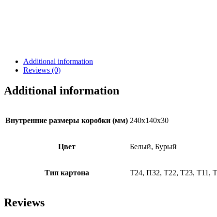
Additional information
Reviews (0)
Additional information
Внутренние размеры коробки (мм)
240х140х30
Цвет
Белый, Бурый
Тип картона
Т24, П32, Т22, Т23, Т11, 
Reviews