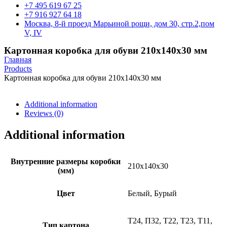
+7 495 619 67 25
+7 916 927 64 18
Москва, 8-й проезд Марьиной рощи, дом 30, стр.2,пом
V, IV
Картонная коробка для обуви 210х140х30 мм
Главная
Products
Картонная коробка для обуви 210х140х30 мм
Additional information
Reviews (0)
Additional information
Внутренние размеры коробки
210х140х30
(мм)
Цвет
Белый, Бурый
Т24, П32, Т22, Т23, Т11,
Тип картона