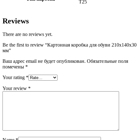
Т25
Reviews
There are no reviews yet.
Be the first to review “Картонная коробка для обуви 210х140х30
мм”
Ваш адрес email не будет опубликован.
Обязательные поля
помечены
*
Your rating
*
Your review
*
Name
*