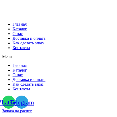
Перейти
к
содержимому
Главная
Каталог
О нас
Доставка и оплата
Как сделать заказ
Контакты
Menu
Главная
Каталог
О нас
Доставка и оплата
Как сделать заказ
Контакты
hatsapp
Telegram
Заявка на расчет