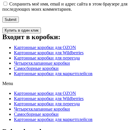
Сохранить моё имя, email и адрес сайта в этом браузере для
последующих моих комментариев.
Купить в один клик
Входит в коробки:
Картонные коробки для OZON
Картонные коробки для Wildberries
Картонные коробки для переезда
Четырехклапанные коробки
Самосборные коробки
Картонные коробки для маркетплейсов
Menu
Картонные коробки для OZON
Картонные коробки для Wildberries
Картонные коробки для переезда
Четырехклапанные коробки
Самосборные коробки
Картонные коробки для маркетплейсов