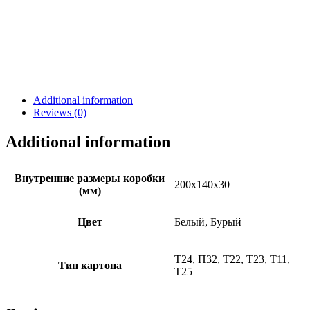
Additional information
Reviews (0)
Additional information
Внутренние размеры коробки
200х140х30
(мм)
Цвет
Белый, Бурый
Т24, П32, Т22, Т23, Т11,
Тип картона
Т25