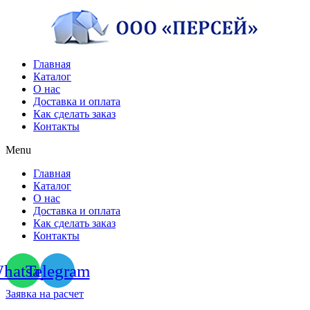
Перейти
к
содержимому
Главная
Каталог
О нас
Доставка и оплата
Как сделать заказ
Контакты
Menu
Главная
Каталог
О нас
Доставка и оплата
Как сделать заказ
Контакты
hatsapp
Telegram
Заявка на расчет