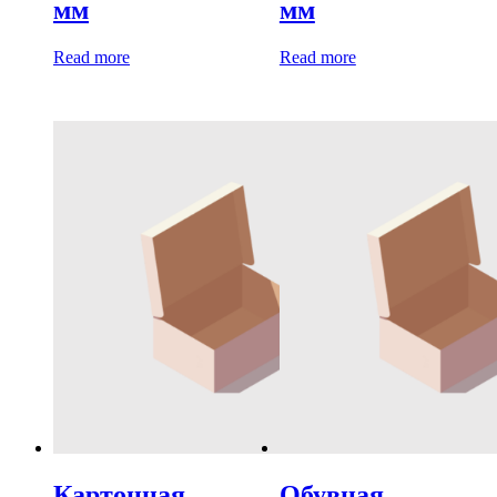
мм
мм
Read more
Read more
Картонная
Обувная