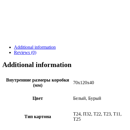
Additional information
Reviews (0)
Additional information
Внутренние размеры коробки
70х120х40
(мм)
Цвет
Белый, Бурый
Т24, П32, Т22, Т23, Т11,
Тип картона
Т25