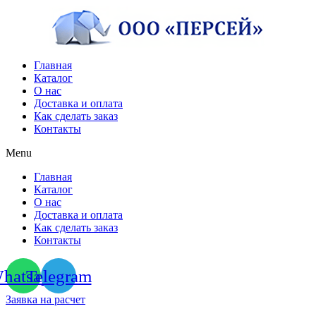
Перейти
к
содержимому
Главная
Каталог
О нас
Доставка и оплата
Как сделать заказ
Контакты
Menu
Главная
Каталог
О нас
Доставка и оплата
Как сделать заказ
Контакты
hatsapp
Telegram
Заявка на расчет