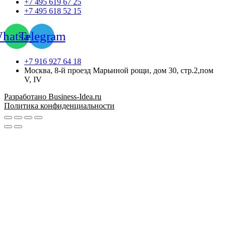
+7 495 619 67 25
+7 495 618 52 15
hatsapp
Telegram
+7 916 927 64 18
Москва, 8-й проезд Марьиной рощи, дом 30, стр.2,пом
V, IV
Разработано Business-Idea.ru
Политика конфиденциальности