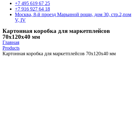
+7 495 619 67 25
+7 916 927 64 18
Москва, 8-й проезд Марьиной рощи, дом 30, стр.2,пом
V, IV
Картонная коробка для маркетплейсов
70х120х40 мм
Главная
Products
Картонная коробка для маркетплейсов 70х120х40 мм