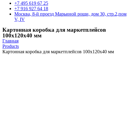
+7 495 619 67 25
+7 916 927 64 18
Москва, 8-й проезд Марьиной рощи, дом 30, стр.2,пом
V, IV
Картонная коробка для маркетплейсов
100х120х40 мм
Главная
Products
Картонная коробка для маркетплейсов 100х120х40 мм