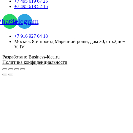
+7 495 619 67 25
+7 495 618 52 15
hatsapp
Telegram
+7 916 927 64 18
Москва, 8-й проезд Марьиной рощи, дом 30, стр.2,пом
V, IV
Разработано Business-Idea.ru
Политика конфиденциальности