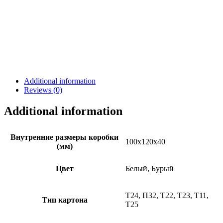
Additional information
Reviews (0)
Additional information
Внутренние размеры коробки
100х120х40
(мм)
Цвет
Белый, Бурый
Т24, П32, Т22, Т23, Т11,
Тип картона
Т25