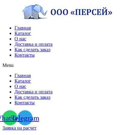
Перейти
к
содержимому
Главная
Каталог
О нас
Доставка и оплата
Как сделать заказ
Контакты
Menu
Главная
Каталог
О нас
Доставка и оплата
Как сделать заказ
Контакты
hatsapp
Telegram
Заявка на расчет