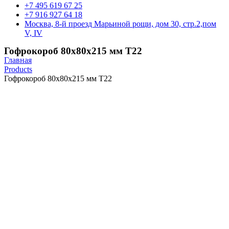
+7 495 619 67 25
+7 916 927 64 18
Москва, 8-й проезд Марьиной рощи, дом 30, стр.2,пом
V, IV
Гофрокороб 80х80х215 мм Т22
Главная
Products
Гофрокороб 80х80х215 мм Т22