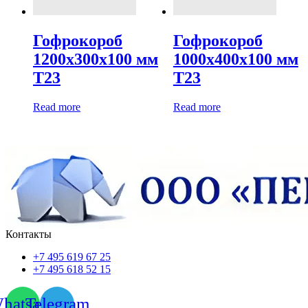
Гофрокороб
Гофрокороб
1200х300х100 мм
1000х400х100 мм
Т23
Т23
Read more
Read more
Контакты
+7 495 619 67 25
+7 495 618 52 15
hatsapp
Telegram