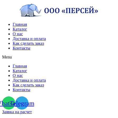
Перейти
к
содержимому
Главная
Каталог
О нас
Доставка и оплата
Как сделать заказ
Контакты
Menu
Главная
Каталог
О нас
Доставка и оплата
Как сделать заказ
Контакты
hatsapp
Telegram
Заявка на расчет