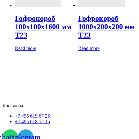
Гофрокороб
Гофрокороб
100х100х1600 мм
1000х200х200 мм
Т23
Т23
Read more
Read more
Контакты
+7 495 619 67 25
+7 495 618 52 15
hatsapp
Telegram