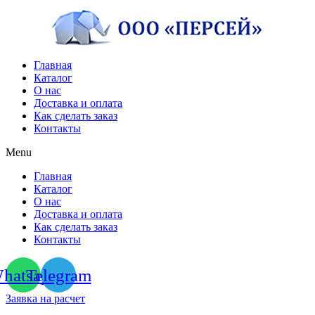
Перейти
к
содержимому
Главная
Каталог
О нас
Доставка и оплата
Как сделать заказ
Контакты
Menu
Главная
Каталог
О нас
Доставка и оплата
Как сделать заказ
Контакты
hatsapp
Telegram
Заявка на расчет