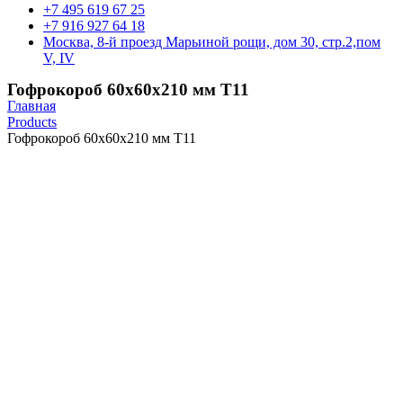
+7 495 619 67 25
+7 916 927 64 18
Москва, 8-й проезд Марьиной рощи, дом 30, стр.2,пом
V, IV
Гофрокороб 60х60х210 мм Т11
Главная
Products
Гофрокороб 60х60х210 мм Т11