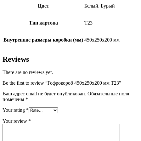
Цвет
Белый, Бурый
Тип картона
Т23
Внутренние размеры коробки (мм)
450х250х200 мм
Reviews
There are no reviews yet.
Be the first to review “Гофрокороб 450х250х200 мм Т23”
Ваш адрес email не будет опубликован.
Обязательные поля
помечены
*
Your rating
*
Your review
*