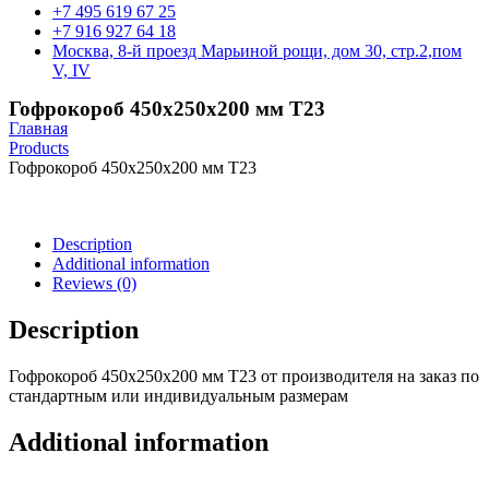
+7 495 619 67 25
+7 916 927 64 18
Москва, 8-й проезд Марьиной рощи, дом 30, стр.2,пом
V, IV
Гофрокороб 450х250х200 мм Т23
Главная
Products
Гофрокороб 450х250х200 мм Т23
Description
Additional information
Reviews (0)
Description
Гофрокороб 450х250х200 мм Т23 от производителя на заказ по
стандартным или индивидуальным размерам
Additional information