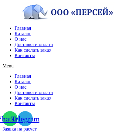
Перейти
к
содержимому
Главная
Каталог
О нас
Доставка и оплата
Как сделать заказ
Контакты
Menu
Главная
Каталог
О нас
Доставка и оплата
Как сделать заказ
Контакты
hatsapp
Telegram
Заявка на расчет