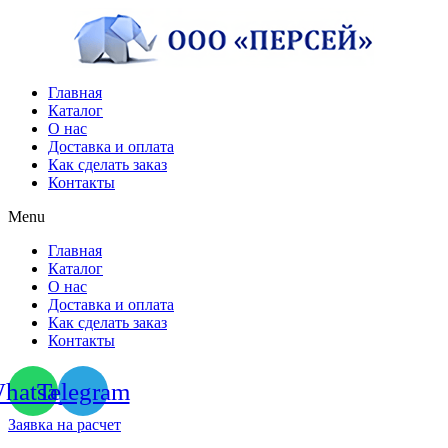
Перейти
к
содержимому
Главная
Каталог
О нас
Доставка и оплата
Как сделать заказ
Контакты
Menu
Главная
Каталог
О нас
Доставка и оплата
Как сделать заказ
Контакты
hatsapp
Telegram
Заявка на расчет