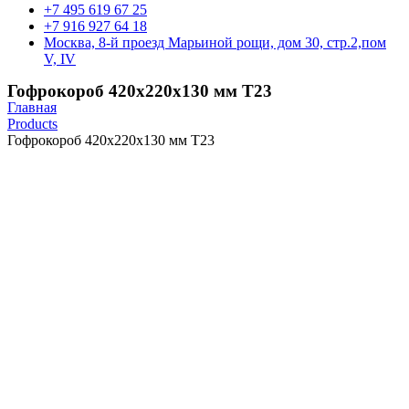
+7 495 619 67 25
+7 916 927 64 18
Москва, 8-й проезд Марьиной рощи, дом 30, стр.2,пом
V, IV
Гофрокороб 420х220х130 мм Т23
Главная
Products
Гофрокороб 420х220х130 мм Т23