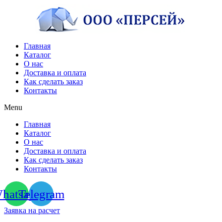
Перейти
к
содержимому
Главная
Каталог
О нас
Доставка и оплата
Как сделать заказ
Контакты
Menu
Главная
Каталог
О нас
Доставка и оплата
Как сделать заказ
Контакты
hatsapp
Telegram
Заявка на расчет