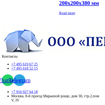
200х200х380 мм
Read more
Контакты
+7 495 619 67 25
+7 495 618 52 15
hatsapp
Telegram
+7 916 927 64 18
Москва, 8-й проезд Марьиной рощи, дом 30, стр.2,пом
V, IV