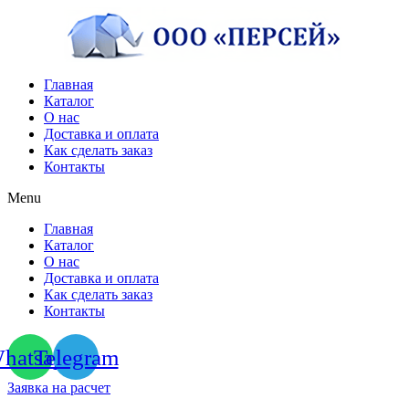
Перейти
к
содержимому
Главная
Каталог
О нас
Доставка и оплата
Как сделать заказ
Контакты
Menu
Главная
Каталог
О нас
Доставка и оплата
Как сделать заказ
Контакты
hatsapp
Telegram
Заявка на расчет