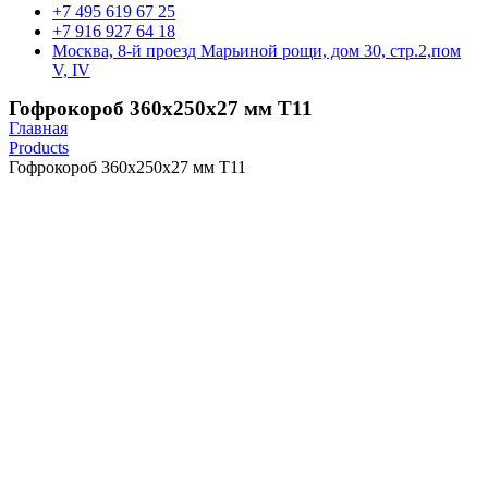
+7 495 619 67 25
+7 916 927 64 18
Москва, 8-й проезд Марьиной рощи, дом 30, стр.2,пом
V, IV
Гофрокороб 360х250х27 мм Т11
Главная
Products
Гофрокороб 360х250х27 мм Т11