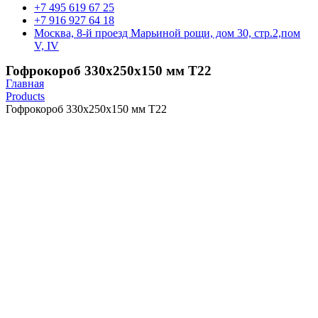
+7 495 619 67 25
+7 916 927 64 18
Москва, 8-й проезд Марьиной рощи, дом 30, стр.2,пом
V, IV
Гофрокороб 330х250х150 мм Т22
Главная
Products
Гофрокороб 330х250х150 мм Т22