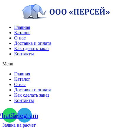
Перейти
к
содержимому
Главная
Каталог
О нас
Доставка и оплата
Как сделать заказ
Контакты
Menu
Главная
Каталог
О нас
Доставка и оплата
Как сделать заказ
Контакты
hatsapp
Telegram
Заявка на расчет