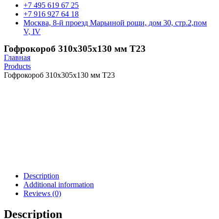
+7 495 619 67 25
+7 916 927 64 18
Москва, 8-й проезд Марьиной рощи, дом 30, стр.2,пом
V, IV
Гофрокороб 310х305х130 мм Т23
Главная
Products
Гофрокороб 310х305х130 мм Т23
Description
Additional information
Reviews (0)
Description