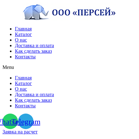
Перейти
к
содержимому
Главная
Каталог
О нас
Доставка и оплата
Как сделать заказ
Контакты
Menu
Главная
Каталог
О нас
Доставка и оплата
Как сделать заказ
Контакты
hatsapp
Telegram
Заявка на расчет