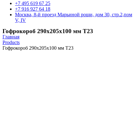
+7 495 619 67 25
+7 916 927 64 18
Москва, 8-й проезд Марьиной рощи, дом 30, стр.2,пом
V, IV
Гофрокороб 290х205х100 мм Т23
Главная
Products
Гофрокороб 290х205х100 мм Т23