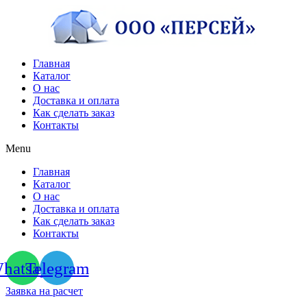
Перейти
к
содержимому
Главная
Каталог
О нас
Доставка и оплата
Как сделать заказ
Контакты
Menu
Главная
Каталог
О нас
Доставка и оплата
Как сделать заказ
Контакты
hatsapp
Telegram
Заявка на расчет