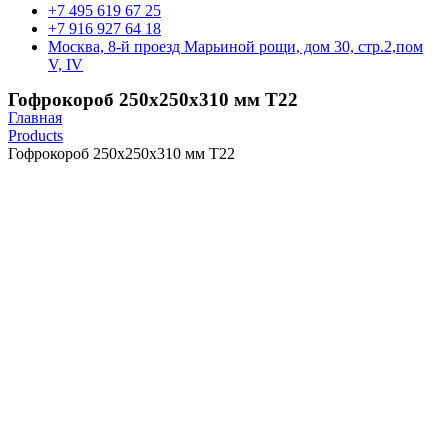
+7 495 619 67 25
+7 916 927 64 18
Москва, 8-й проезд Марьиной рощи, дом 30, стр.2,пом
V, IV
Гофрокороб 250х250х310 мм Т22
Главная
Products
Гофрокороб 250х250х310 мм Т22