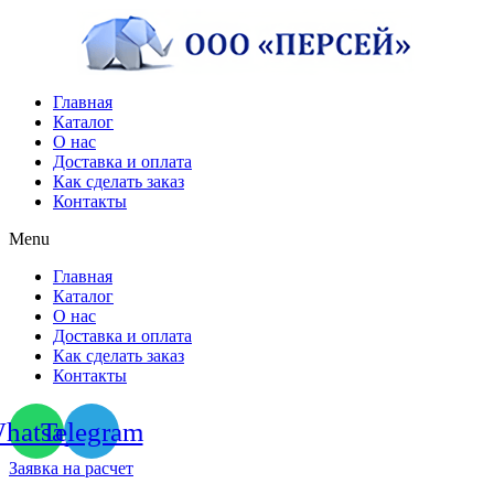
Перейти
к
содержимому
Главная
Каталог
О нас
Доставка и оплата
Как сделать заказ
Контакты
Menu
Главная
Каталог
О нас
Доставка и оплата
Как сделать заказ
Контакты
hatsapp
Telegram
Заявка на расчет