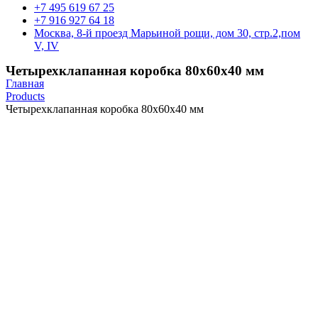
+7 495 619 67 25
+7 916 927 64 18
Москва, 8-й проезд Марьиной рощи, дом 30, стр.2,пом
V, IV
Четырехклапанная коробка 80х60х40 мм
Главная
Products
Четырехклапанная коробка 80х60х40 мм