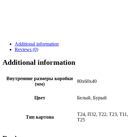
Additional information
Reviews (0)
Additional information
Внутренние размеры коробки
80х60х40
(мм)
Цвет
Белый, Бурый
Т24, П32, Т22, Т23, Т11,
Тип картона
Т25