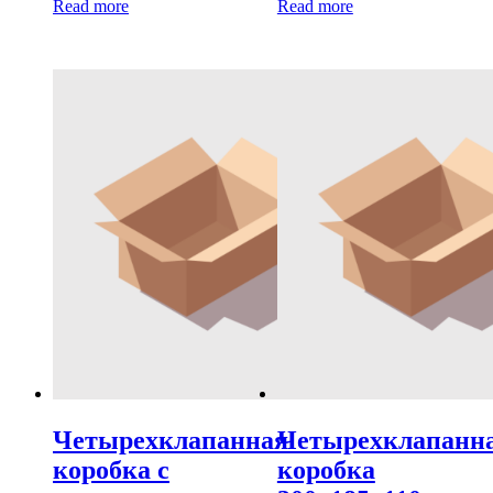
Read more
Read more
Четырехклапанная
Четырехклапанн
коробка с
коробка