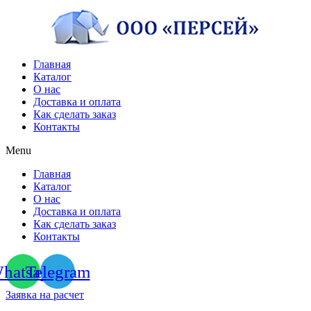
Перейти
к
содержимому
Главная
Каталог
О нас
Доставка и оплата
Как сделать заказ
Контакты
Menu
Главная
Каталог
О нас
Доставка и оплата
Как сделать заказ
Контакты
hatsapp
Telegram
Заявка на расчет