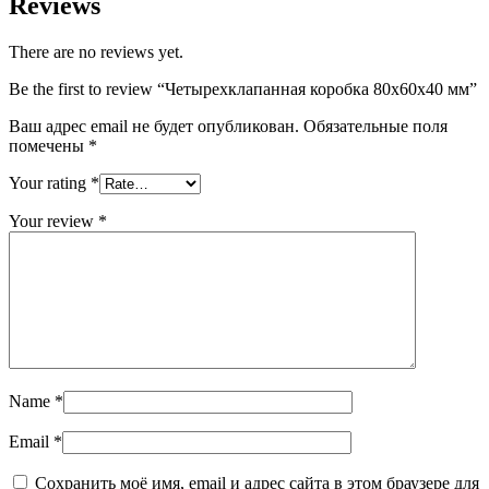
Reviews
There are no reviews yet.
Be the first to review “Четырехклапанная коробка 80х60х40 мм”
Ваш адрес email не будет опубликован.
Обязательные поля
помечены
*
Your rating
*
Your review
*
Name
*
Email
*
Сохранить моё имя, email и адрес сайта в этом браузере для