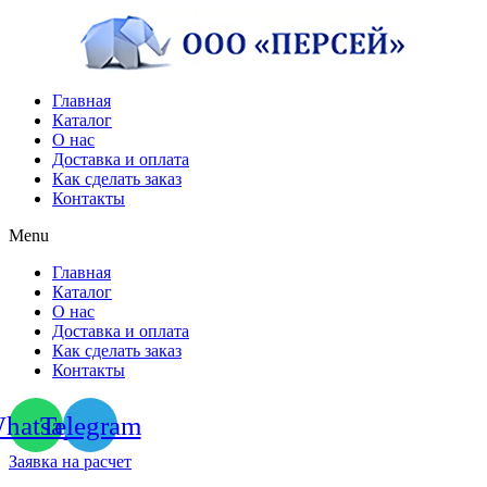
Перейти
к
содержимому
Главная
Каталог
О нас
Доставка и оплата
Как сделать заказ
Контакты
Menu
Главная
Каталог
О нас
Доставка и оплата
Как сделать заказ
Контакты
hatsapp
Telegram
Заявка на расчет