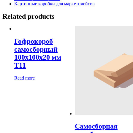
Картонные коробки для маркетплейсов
Related products
Гофрокороб
самосборный
100х100х20 мм
Т11
Read more
Самосборная