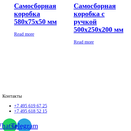
Самосборная
Самосборная
коробка
коробка с
580х75х50 мм
ручкой
500х250х200 мм
Read more
Read more
Контакты
+7 495 619 67 25
+7 495 618 52 15
hatsapp
Telegram