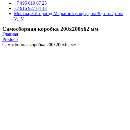
+7 495 619 67 25
+7 916 927 64 18
Москва, 8-й проезд Марьиной рощи, дом 30, стр.2,пом
V, IV
Самосборная коробка 200х200х62 мм
Главная
Products
Самосборная коробка 200х200х62 мм