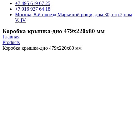
+7 495 619 67 25
+7 916 927 64 18
Москва, 8-й проезд Марьиной рощи, дом 30, стр.2,пом
V, IV
Коробка крышка-дно 479х220х80 мм
Главная
Products
Коробка крышка-дно 479х220х80 мм