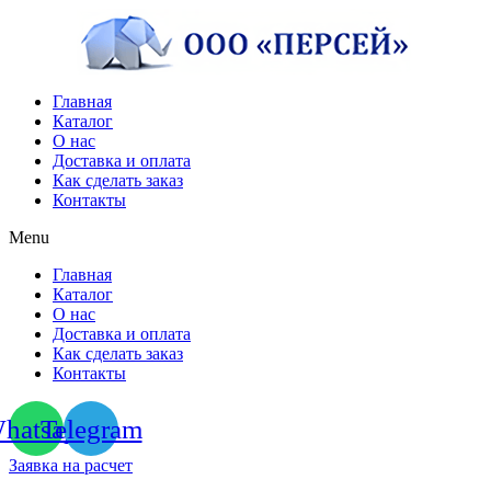
Перейти
к
содержимому
Главная
Каталог
О нас
Доставка и оплата
Как сделать заказ
Контакты
Menu
Главная
Каталог
О нас
Доставка и оплата
Как сделать заказ
Контакты
hatsapp
Telegram
Заявка на расчет