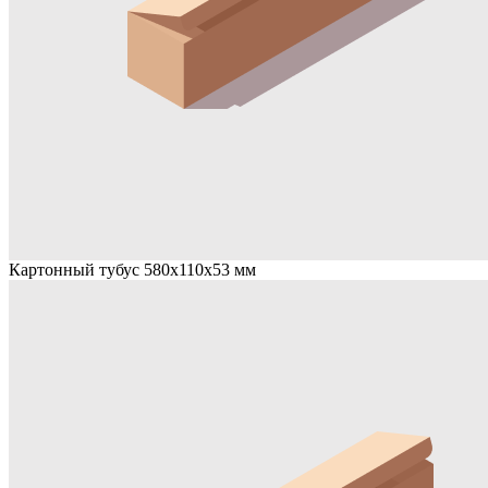
Картонный тубус 580х110х53 мм