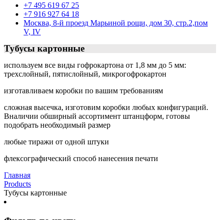
+7 495 619 67 25
+7 916 927 64 18
Москва, 8-й проезд Марьиной рощи, дом 30, стр.2,пом
V, IV
Тубусы картонные
используем все виды гофрокартона от 1,8 мм до 5 мм:
трехслойный, пятислойный, микрогофрокартон
изготавливаем коробки по вашим требованиям
сложная высечка, изготовим коробки любых конфигураций.
Вналичии обширный ассортимент штанцформ, готовы
подобрать необходимый размер
любые тиражи от одной штуки
флексографический способ нанесения печати
Главная
Products
Тубусы картонные