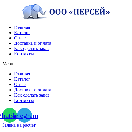
Перейти
к
содержимому
Главная
Каталог
О нас
Доставка и оплата
Как сделать заказ
Контакты
Menu
Главная
Каталог
О нас
Доставка и оплата
Как сделать заказ
Контакты
hatsapp
Telegram
Заявка на расчет