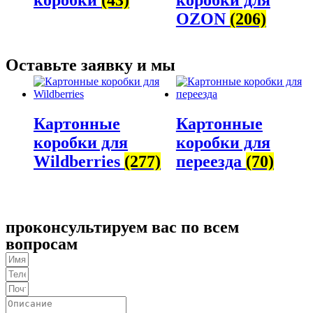
OZON
(206)
Оставьте заявку и мы
Картонные
Картонные
коробки для
коробки для
Wildberries
(277)
переезда
(70)
проконсультируем вас по всем
вопросам